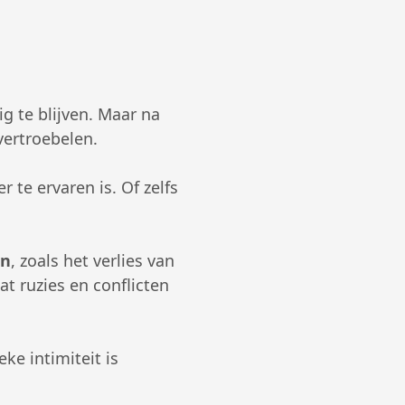
g te blijven. Maar na
vertroebelen.
r te ervaren is. Of zelfs
en
, zoals het verlies van
at ruzies en conflicten
ke intimiteit is