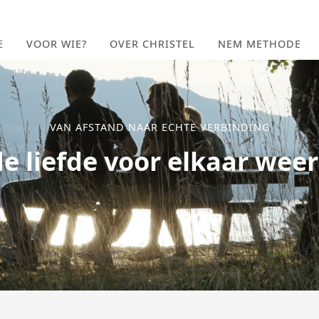
E
VOOR WIE?
OVER CHRISTEL
NEM METHODE
VAN AFSTAND NAAR ECHTE VERBINDING
de liefde voor elkaar weer