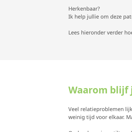
Herkenbaar?
Ik help jullie om deze pa
Lees hieronder verder ho
Waarom blijf j
Veel relatieproblemen lij
weinig tijd voor elkaar. 