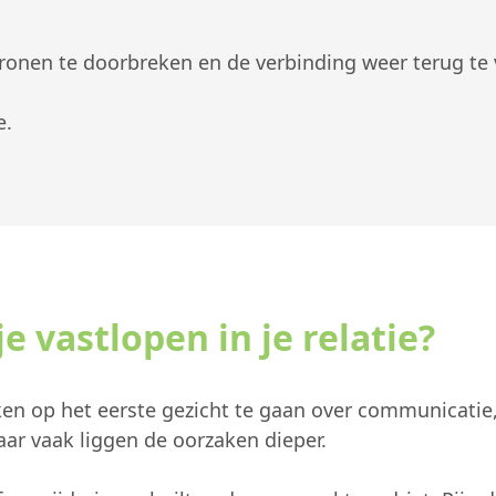
tronen te doorbreken en de verbinding weer terug te 
e.
e vastlopen in je relatie?
ken op het eerste gezicht te gaan over communicatie
Maar vaak liggen de oorzaken dieper.