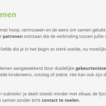
emen
nt met hoop, vertrouwen en de wens om samen gelukki
er
patronen
ontstaan die de verbinding tussen jullie 
iefde die je in het begin zo sterk voelde, nu moeilijke
lemen aangewakkerd door duidelijke
gebeurteniss
lde kinderwens, ontslag of ziekte. Het kan ook zijn d
 subtieler: je deelt steeds minder met elkaar, de fysie
en samen zonder écht
contact te voelen
.