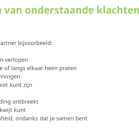
 van onderstaande klachten 
artner bijvoorbeeld:
m verlopen
 of langs elkaar heen praten
anningen
niet kunt zijn
ding ontbreekt
 kwijt kunt
mheid, ondanks dat je samen bent