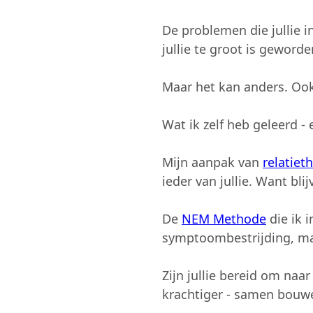
De problemen die jullie i
jullie te groot is geworde
Maar het kan anders. Ook 
Wat ik zelf heb geleerd - e
Mijn aanpak van
relatiet
ieder van jullie. Want bli
De
NEM Methode
die ik i
symptoombestrijding, maa
Zijn jullie bereid om naar
krachtiger - samen bouwen