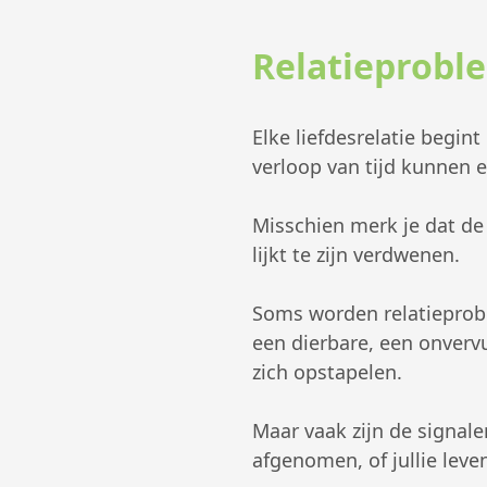
Relatieprobl
Elke liefdesrelatie begi
verloop van tijd kunnen 
Misschien merk je dat de l
lijkt te zijn verdwenen.
Soms worden relatieprob
een dierbare, een onvervu
zich opstapelen.
Maar vaak zijn de signalen
afgenomen, of jullie lev