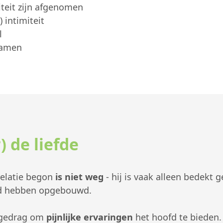
iteit zijn afgenomen
) intimiteit
l
 samen
 de liefde
relatie begon
is niet weg
- hij is vaak alleen bedekt 
tijd hebben opgebouwd.
 gedrag om
pijnlijke ervaringen
het hoofd te bieden.