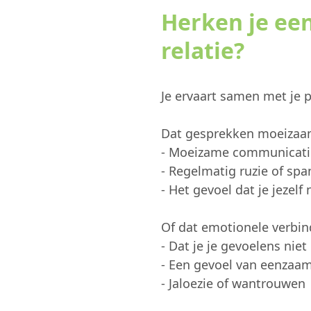
Herken je een
relatie?
Je ervaart samen met je p
Dat gesprekken moeizaa
- Moeizame communicatie
- Regelmatig ruzie of sp
- Het gevoel dat je jezelf 
Of dat emotionele verbin
- Dat je je gevoelens niet
- Een gevoel van eenzaa
- Jaloezie of wantrouwen