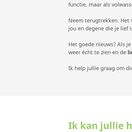
functie, maar als volwasse
Neem terugtrekken. Het v
jou en degene die je lief i
Het goede nieuws? Als je
weer écht te zien en de
l
Ik help jullie graag om di
Ik kan jullie 