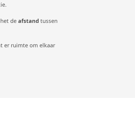
ie.
 het de
afstand
tussen
at er ruimte om elkaar