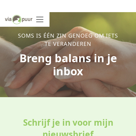
SOMS IS ÉÉN ZIN GENOEG OM IETS
TE VERANDEREN
Breng balans in je
inbox
Schrijf je in voor mijn
nieuwsbrief